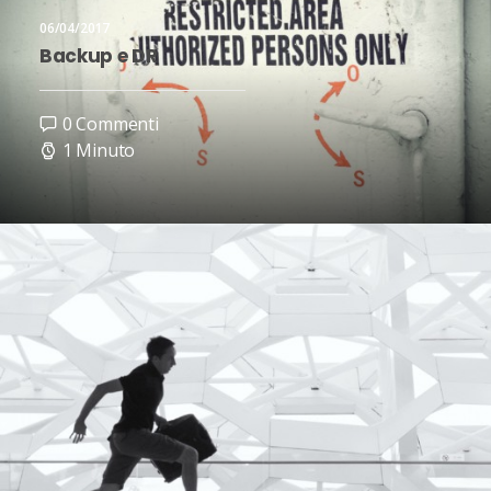
06/04/2017
Backup e DR
0 Commenti
1 Minuto