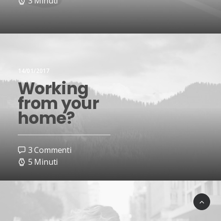
3 Minuti
14/01/2017
Working
from your
home?
3 Commenti
5 Minuti