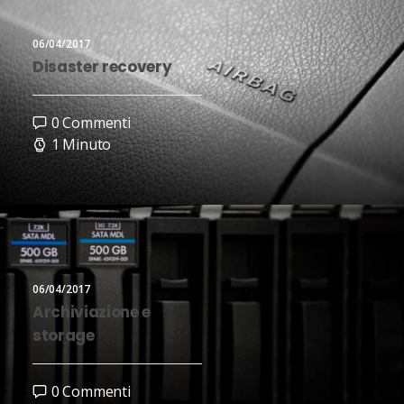
06/04/2017
Disaster recovery
0 Commenti
1 Minuto
06/04/2017
Archiviazione e
storage
0 Commenti