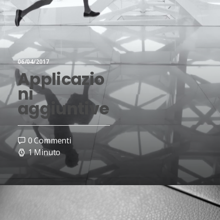
06/04/2017
Applicazio
ni
aggiuntive
0 Commenti
1 Minuto