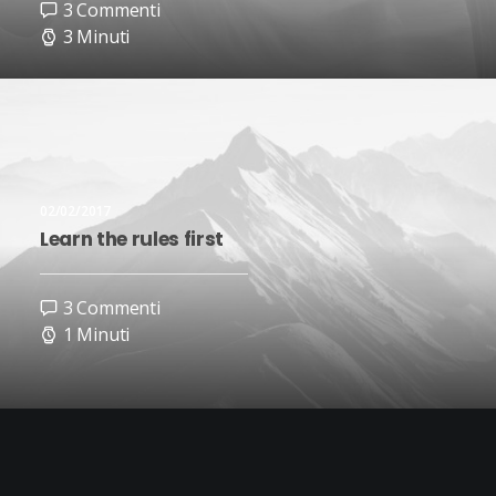
3 Commenti
3 Minuti
02/02/2017
Learn the rules first
3 Commenti
1 Minuti