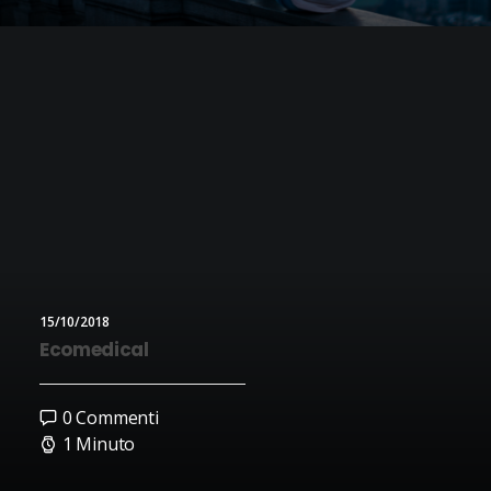
15/10/2018
Ecomedical
0 Commenti
1 Minuto