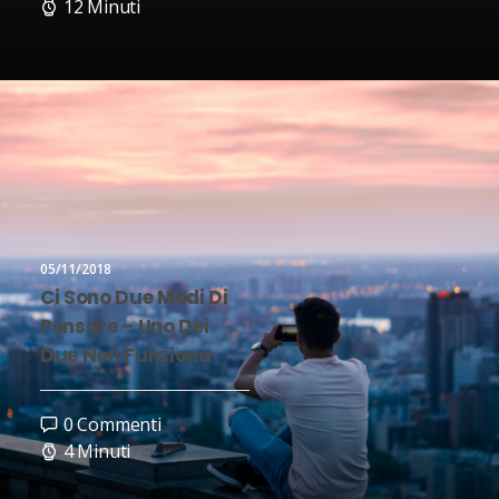
12 Minuti
05/11/2018
Ci Sono Due Modi Di
Pensare – Uno Dei
Due Non Funziona
0 Commenti
4 Minuti