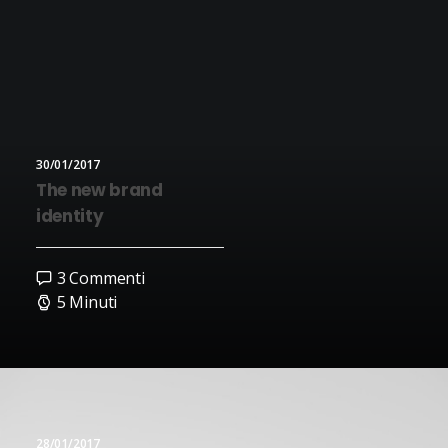
30/01/2017
The new brand
identity
3 Commenti
5 Minuti
28/01/2017