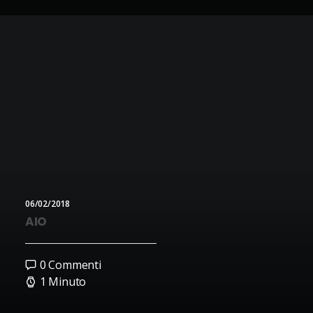
06/02/2018
AIO
0 Commenti
1 Minuto