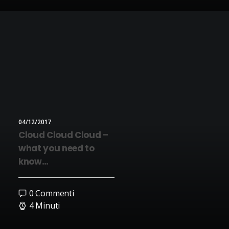
04/12/2017
Cloud Cloud Cloud –
what you need to
know…
0 Commenti
4 Minuti