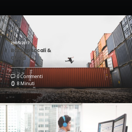
29/05/2017
Backup Locali &
Cloud
0 Commenti
8 Minuti
29/05/2017