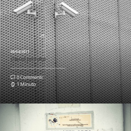
0 Commenti
7 Minuti
06/04/2017
Cloud privato
0 Commenti
1 Minuto