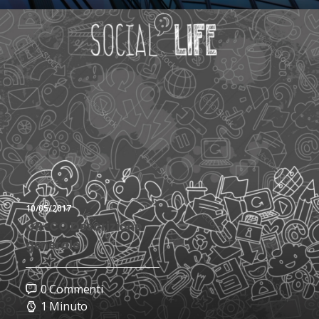
10/05/2017
DR-CO Descrizione
generale
0 Commenti
1 Minuto