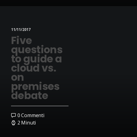
11/11/2017
Five
questions
to guide a
cloud vs.
on
premises
debate
0 Commenti
2 Minuti