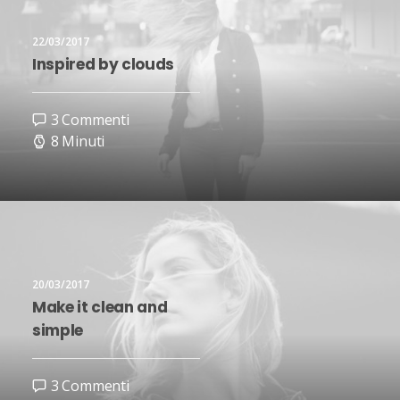
22/03/2017
Inspired by clouds
3 Commenti
8 Minuti
20/03/2017
Make it clean and
simple
3 Commenti