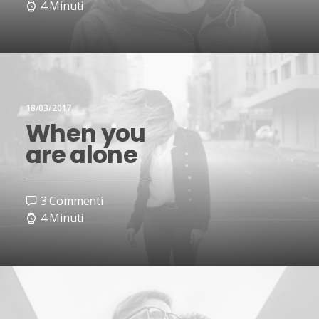
4 Minuti
18/03/2017
When you
are alone
3 Commenti
4 Minuti