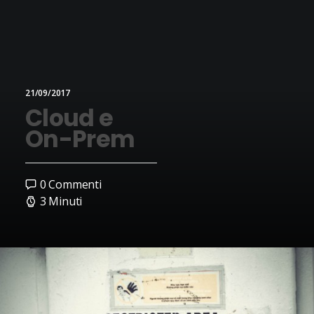
21/09/2017
Cloud e
On-Prem
0 Commenti
3 Minuti