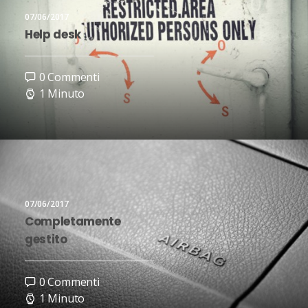
07/06/2017
Help desk
0 Commenti
1 Minuto
07/06/2017
Completamente
gestito
0 Commenti
1 Minuto