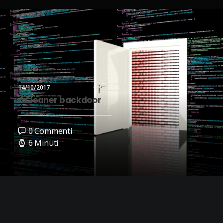
14/10/2017
CCleaner backdoor
0 Commenti
6 Minuti