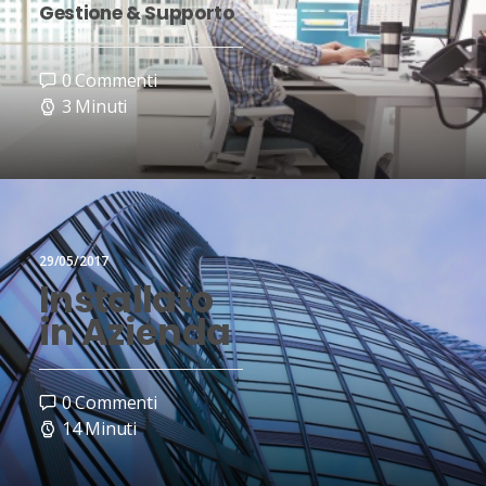
Gestione & Supporto
0 Commenti
3 Minuti
29/05/2017
Installato
in Azienda
0 Commenti
14 Minuti