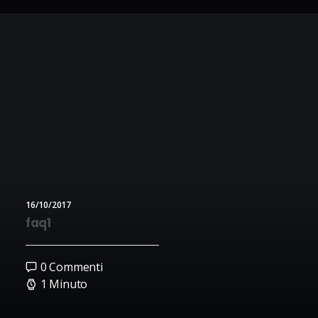
16/10/2017
faq1
0 Commenti
1 Minuto