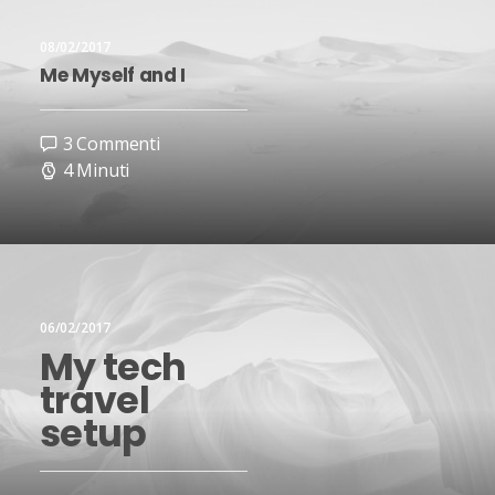
08/02/2017
Me Myself and I
3 Commenti
4 Minuti
06/02/2017
My tech
travel
setup