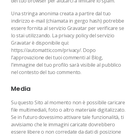
del tuo browser per aiutarci a limitare lo spam.
Una stringa anonima creata a partire dal tuo
indirizzo e-mail (chiamata in gergo hash) potrebbe
essere fornita al servizio Gravatar per verificare se
lo stai utilizzando. La privacy policy del servizio
Gravatar è disponibile qui:
https://automattic.com/privacy/. Dopo
l’approvazione dei tuoi commenti al Blog,
l’immagine del tuo profilo sarà visibile al pubblico
nel contesto del tuo commento.
Media
Su questo Sito al momento non è possibile caricare
file multimediali, foto o altro materiale digitalizzato.
Se in futuro dovessimo attivare tale funzionalità, ti
avvisiamo che le immagini caricate dovrebbero
essere libere o non corredate da dati di posizione