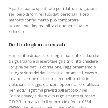
A parte quanto specificato per i dati di navigazione,
sei libero di fornire i tuoi dati personali. Il loro
mancato conferimento può comportare
unicamente l’impossibilità di ottenere quanto
richiesto.
Diritti degli interessati
Hai il diritto di accedere in ogni momento ai dati che
ti riguardano e di esercitare gli altri diritti (chiedere
l’origine dei dati, la correzione, l’aggiornamento o
l’integrazione dei dati inesatti o incompleti, ovvero
la cancellazione o il blocco per quelli trattati in
violazione di legge, o ancora opporsi al loro utilizzo
per motivi legittimi) previsti dall’articolo 7 del
Codice privacy e dal nuovo regolamento europeo
G.D.P.R., contattando il numero telefonico 0364
360552 oppure scrivendo a privacy@m2r.biz.