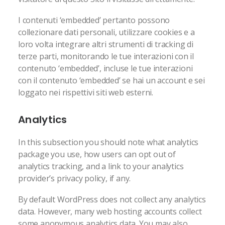
I contenuti ‘embedded’ pertanto possono
collezionare dati personali, utilizzare cookies e a
loro volta integrare altri strumenti di tracking di
terze parti, monitorando le tue interazioni con il
contenuto ‘embedded’, incluse le tue interazioni
con il contenuto ‘embedded’ se hai un account e sei
loggato nei rispettivi siti web esterni.
Analytics
In this subsection you should note what analytics
package you use, how users can opt out of
analytics tracking, and a link to your analytics
provider’s privacy policy, if any.
By default WordPress does not collect any analytics
data. However, many web hosting accounts collect
some anonymous analytics data. You may also