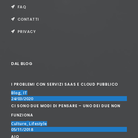
FAQ
CONTATTI
PRIVACY
DAL BLOG
I PROBLEMI CON SERVIZI SAAS E CLOUD PUBBLICO
Blog
,
IT
24/03/2020
CI SONO DUE MODI DI PENSARE – UNO DEI DUE NON
FUNZIONA
Culture
,
Lifestyle
05/11/2018
AIO