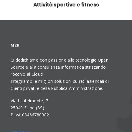
Attività sportive e fitness
M2R
Ci dedichiamo con passione alle tecnologie Open
Source e alla consulenza informatica strizzando
l’occhio al Cloud.
Integriamo le migliori soluzioni su reti aziendali di
clienti privati e della Pubblica Amministrazione.
Via Leutelmonte, 7
25040 Esine (BS)
P.IVA 03466780982