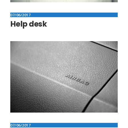
07/06/2017
Help desk
07/06/2017