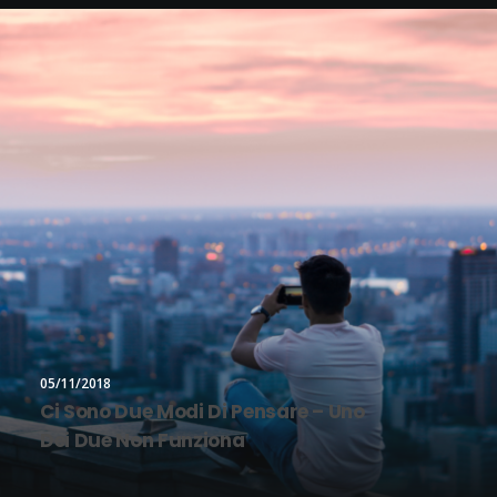
05/11/2018
Ci Sono Due Modi Di Pensare – Uno
Dei Due Non Funziona