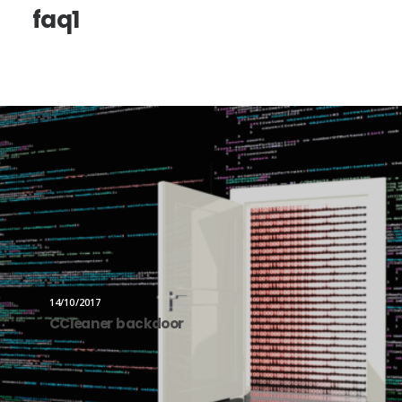
faq1
14/10/2017
CCleaner backdoor